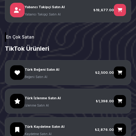
Yabancı Takipçi Satın Al
₺19,677.00
Yabancı Takipçi Satın Al
En Çok Satan
TikTok Ürünleri
Türk Beğeni Satın Al
₺2,500.00
Beğeni Satın Al
Türk İzlenme Satın Al
₺1,398.00
İzlenme Satın Al
Türk Kaydetme Satın Al
₺2,876.00
Kaydetme Satın Al