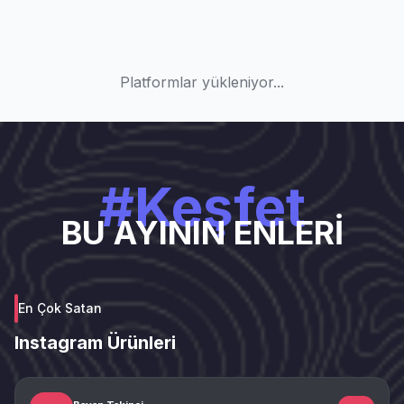
Platformlar yükleniyor...
#Keşfet
BU AYININ ENLERİ
En Çok Satan
Instagram Ürünleri