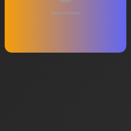
Mascot Görseli