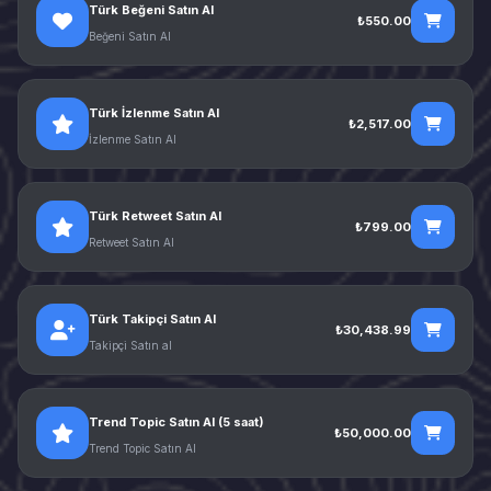
Türk Beğeni Satın Al
₺550.00
Beğeni Satın Al
Türk İzlenme Satın Al
₺2,517.00
İzlenme Satın Al
Türk Retweet Satın Al
₺799.00
Retweet Satın Al
Türk Takipçi Satın Al
₺30,438.99
Takipçi Satın al
Trend Topic Satın Al (5 saat)
₺50,000.00
Trend Topic Satın Al