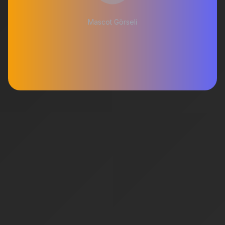
Mascot Görseli