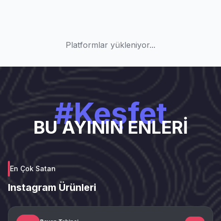
Platformlar yükleniyor...
#Keşfet
BU AYININ ENLERİ
En Çok Satan
Instagram Ürünleri