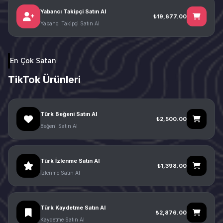
Yabancı Takipçi Satın Al
₺19,677.00
Yabancı Takipçi Satın Al
En Çok Satan
TikTok Ürünleri
Türk Beğeni Satın Al
₺2,500.00
Beğeni Satın Al
Türk İzlenme Satın Al
₺1,398.00
İzlenme Satın Al
Türk Kaydetme Satın Al
₺2,876.00
Kaydetme Satın Al