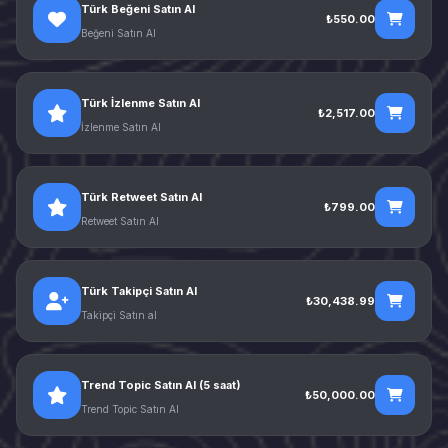
Türk Beğeni Satın Al
₺550.00
Beğeni Satın Al
Türk İzlenme Satın Al
₺2,517.00
İzlenme Satın Al
Türk Retweet Satın Al
₺799.00
Retweet Satın Al
Türk Takipçi Satın Al
₺30,438.99
Takipçi Satın al
Trend Topic Satın Al (5 saat)
₺50,000.00
Trend Topic Satın Al